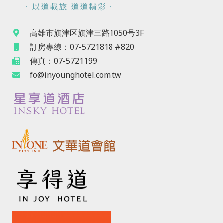
．以道載旅 道道精彩．
高雄市旗津区旗津三路1050号3F
訂房專線：07-5721818 #820
傳真：07-5721199
fo@inyounghotel.com.tw