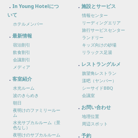
In Young Hotelにつ
施設とサービス
いて
情報センター
リーディングエリア
ホテルメンバー
旅行サービスセンター
最新情報
ランドリー
宿泊割引
キッズ向けの砂場
飲食割引
リラックス足湯
会議割引
レストラングルメ
メディア
旗望角レストラン
客室紹介
漾吧（ヤンバー）
水光ルーム
シーサイドBBQ
波のきらめき
会議室
朝日
お問い合わせ
夜明けのファミリールー
ム
地理位置
水光サブカルルーム（景
周辺スポット
色なし）
夜明けのサブカルルーム
予約