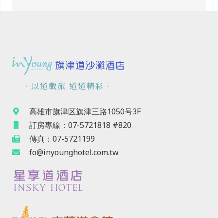
．以道載旅 道道精彩．
高雄市旗津区旗津三路1050号3F
訂房專線：07-5721818 #820
傳真：07-5721199
fo@inyounghotel.com.tw