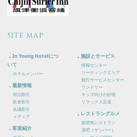
SITE MAP
In Young Hotelにつ
施設とサービス
いて
情報センター
リーディングエリア
ホテルメンバー
旅行サービスセンター
最新情報
ランドリー
宿泊割引
キッズ向けの砂場
飲食割引
リラックス足湯
会議割引
レストラングルメ
メディア
旗望角レストラン
客室紹介
漾吧（ヤンバー）