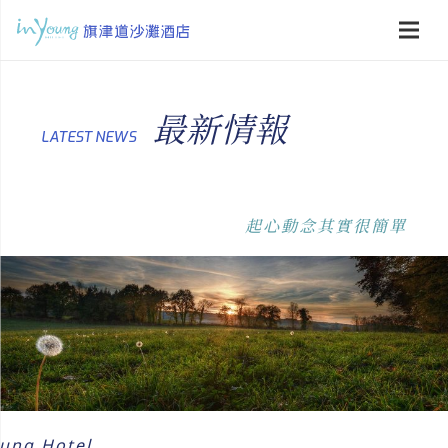
最新情報
LATEST NEWS
起心動念其實很簡單
oung Hotel