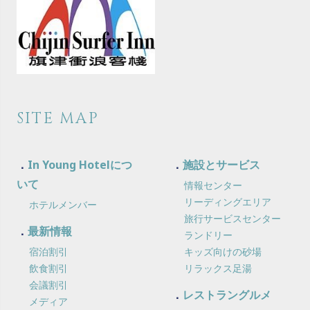
SITE MAP
In Young Hotelにつ
施設とサービス
いて
情報センター
リーディングエリア
ホテルメンバー
旅行サービスセンター
最新情報
ランドリー
宿泊割引
キッズ向けの砂場
飲食割引
リラックス足湯
会議割引
レストラングルメ
メディア