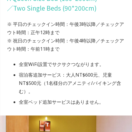
／Two Single Beds (90*200cm)
※ 平日のチェックイン時間：午後3時以降／チェックア
ウト時間：正午12時まで
※ 祝日のチェックイン時間：午後4時以降／チェックア
ウト時間：午前11時まで
全室WiFi設置でサクサクつながります。
宿泊客追加サービス：大人NT$600元、児童
NT$500元（1名様分のアメニティ/バイキング含
む）。
全室ベッド追加サービスはありません。