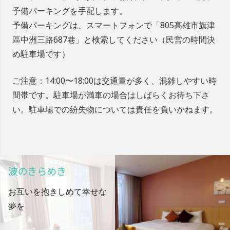
予備パーキングを手配します。
予備パーキングは、スマートフォンで「805高雄市旗津
區中洲三路687巷」と検索してください（民営の時間決
め駐車場です）
ご注意：14:00〜18:00は交通量が多く、混雑しやすい時
間帯です。駐車場が満車の場合はしばらくお待ち下さ
い。駐車場での紛失物については責任を負いかねます。
波のきらめき
お互いを抱きしめて幸せな
夢を