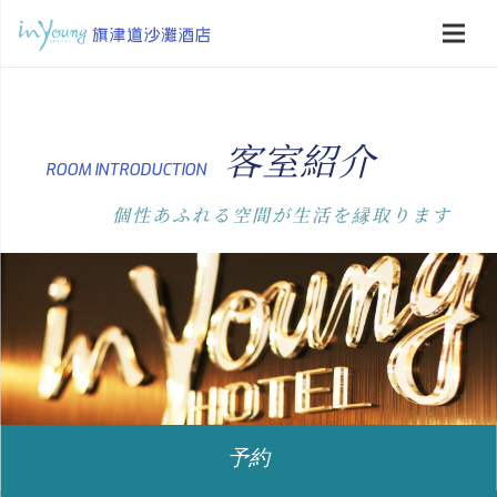
客室紹介
ROOM INTRODUCTION
個性あふれる空間が生活を縁取ります
予約