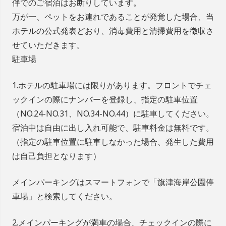
伴でのご宿泊はお断りしています。
万が一、ペットをお連れであることが発覚した場合、当
ホテルの公式発表どおり、消毒費用と清掃費用を徴収さ
せていただきます。
駐車場
1.ホテルの駐車場には限りがあります。フロントでチェ
ックインの際にナンバーを登録し、指定の駐車位置
（NO.24-NO.31、NO.34-NO.44）に駐車してください。
宿泊中は自由に出し入れ可能で、駐車料金は無料です。
（指定の駐車位置に駐車しなかった場合、発生した費用
は自己負担となります）
メインパーキングはスマートフォンで「旗津海岸公園停
車場」と検索してください。
2.メインパーキングが満車の場合、チェックインの際に