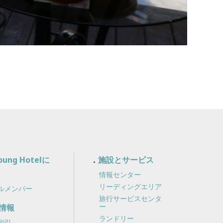
Young Hotelに
施設とサービス
情報センター
リーディングエリア
ルメンバー
旅行サービスセンタ
ー
情報
ランドリー
割引