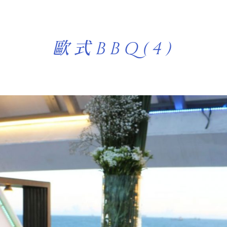
歐式BBQ(4)