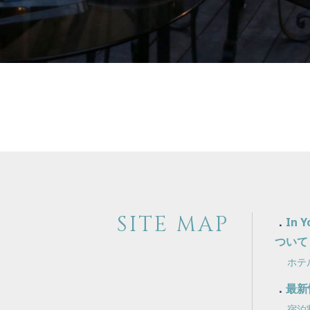
SITE MAP
In 
ついて
ホテ
最新
宿泊