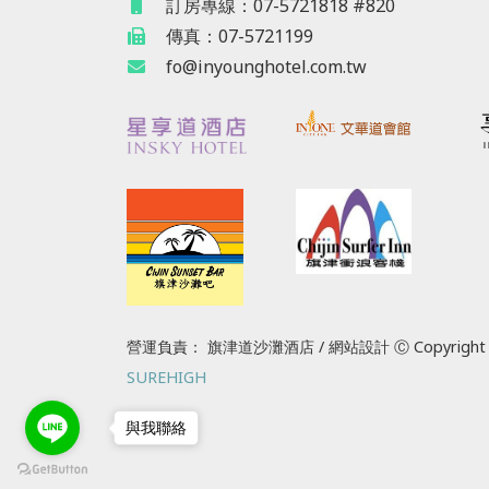
訂房專線：07-5721818 #820
傳真：07-5721199
fo@inyounghotel.com.tw
營運負責： 旗津道沙灘酒店 / 網站設計 Ⓒ Copyright 2
SUREHIGH
與我聯絡