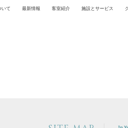
について
最新情報
客室紹介
施設とサービス
In 