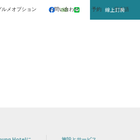
グルメオプション
お問い合わせ
予約
日本語
線上訂房
Young Hotelに
施設とサービス