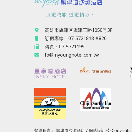
．以道載旅 道道精彩．
高雄市旗津区旗津三路1050号3F
訂房專線：07-5721818 #820
傳真：07-5721199
fo@inyounghotel.com.tw
營運負責： 旗津道沙灘酒店 / 網站設計 Ⓒ Copyright 2