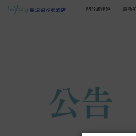
關於旗津道
最新