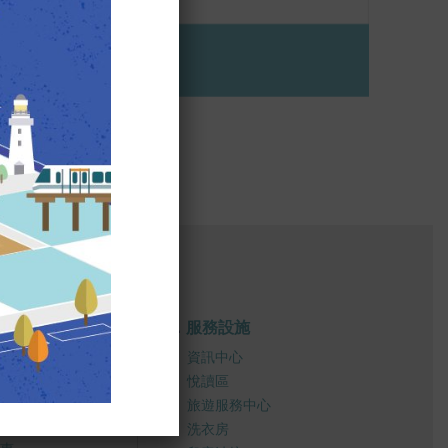
我們
服務設施
禮
資訊中心
悅讀區
消息
旅遊服務中心
惠
洗衣房