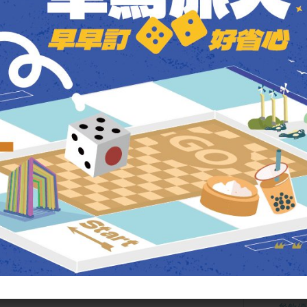
SITE MAP
關於
道粉好
最新
住房優