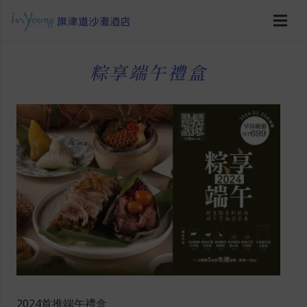
粽享端午禮盒
2024首推端午禮盒