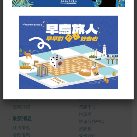
SITE MAP
關於我們
服務設施
道粉好禮
資訊中心
悅讀區
最新消息
旅遊服務中心
住房優惠
洗衣房
餐飲優惠
兒童沙坑