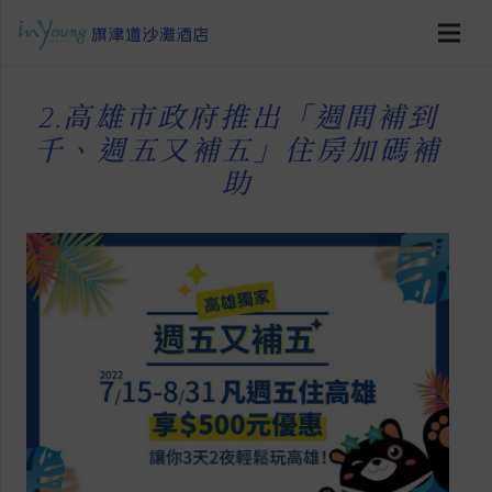
2.高雄市政府推出「週間補到
千、週五又補五」住房加碼補
助