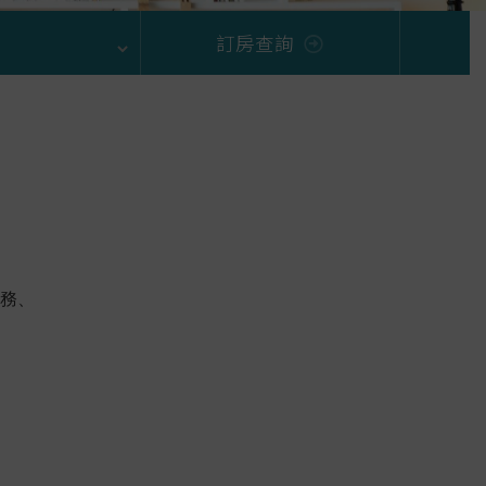
訂房查詢
服務、