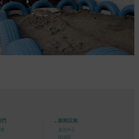
我們
服務設施
禮
資訊中心
悅讀區