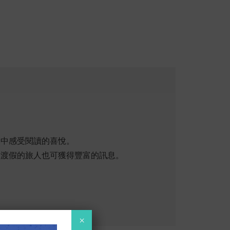
途中感受閱讀的喜悅。
讓渡假的旅人也可獲得豐富的訊息。
×