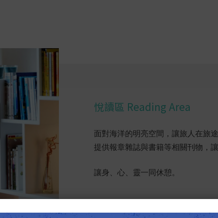
悅讀區 Reading Area
面對海洋的明亮空間，讓旅人在旅
提供報章雜誌與書籍等相關刊物，
讓身、心、靈一同休憩。