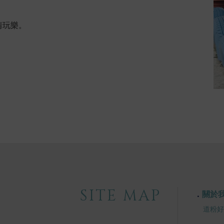
情玩樂。
SITE MAP
關於
道粉好