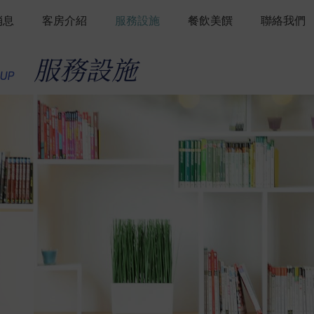
消息
客房介紹
服務設施
餐飲美饌
聯絡我們
服務設施
OUP