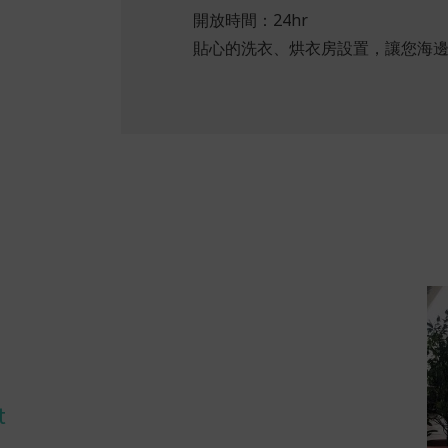
開放時間：24hr
貼心的洗衣、烘衣房設置，讓您海
t