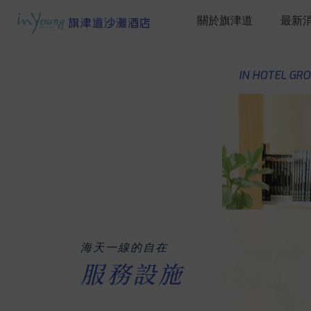
關於旗津道
最新
IN HOTEL GR
海天一線的自在
服務設施