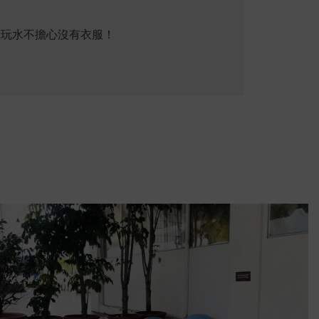
邊玩水不擔心沒有衣服！