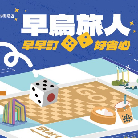
rvice Center
求，提供旅遊諮詢、行程安排並推
產，與在地藝術文化及觀光景點之