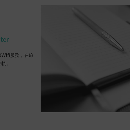
ter
ifi服務，在旅
接軌。