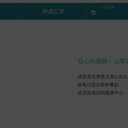
入住日期
快速訂房
event
貼心的服務，以客
讓您享受專業又窩心的
除每日提供新鮮餐點，
提供旅遊諮詢服務中心