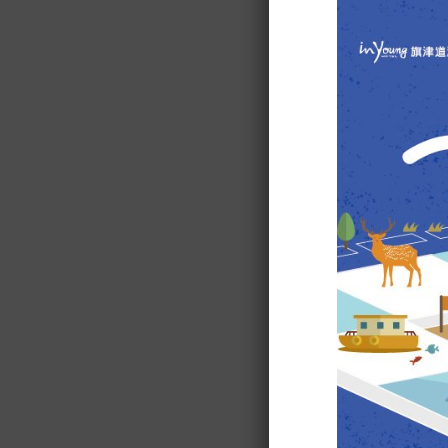
旅遊服務中心 Se
為體貼旅人的需
廣當地美食及特
介紹。