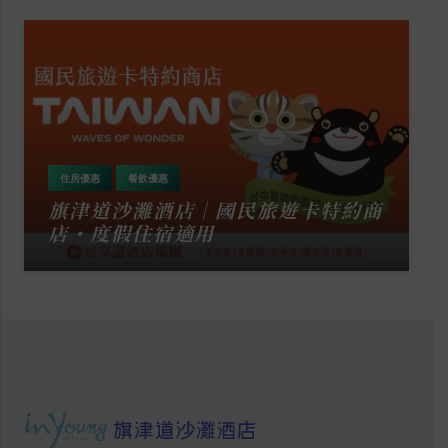
住房優惠
餐飲優惠
旗津道沙灘酒店｜國民旅遊卡特約商
店・度假住宿適用