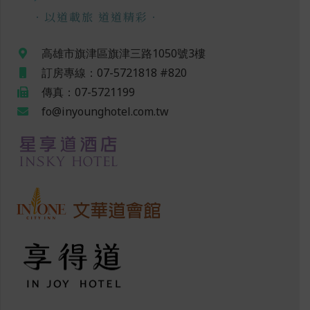
．以道載旅 道道精彩．
高雄市旗津區旗津三路1050號3樓
訂房專線：07-5721818 #820
傳真：07-5721199
fo@inyounghotel.com.tw