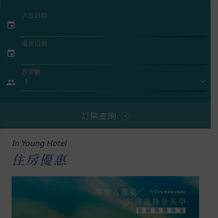
入住日期
event
退房日期
event
房間數
people
訂房查詢
In Young Hotel
住房優惠