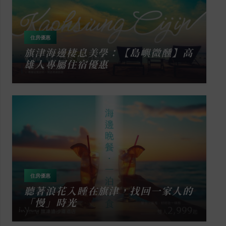
住房優惠
旗津海邊棲息美學：【島嶼微醺】高
雄人專屬住宿優惠
住房優惠
聽著浪花入睡在旗津，找回一家人的
「慢」時光