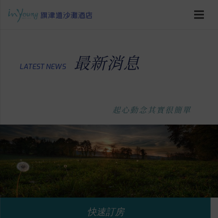
最新消息
LATEST NEWS
起心動念其實很簡單
快速訂房