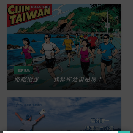
住房優惠
路跑優惠 —— 我幫你延後退房！