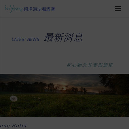
最新消息
LATEST NEWS
起心動念其實很簡單
oung Hotel