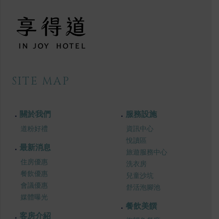
SITE MAP
關於我們
服務設施
道粉好禮
資訊中心
悅讀區
最新消息
旅遊服務中心
住房優惠
洗衣房
餐飲優惠
兒童沙坑
會議優惠
舒活泡腳池
媒體曝光
餐飲美饌
客房介紹