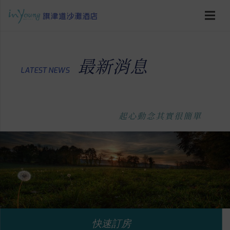
最新消息
LATEST NEWS
起心動念其實很簡單
快速訂房