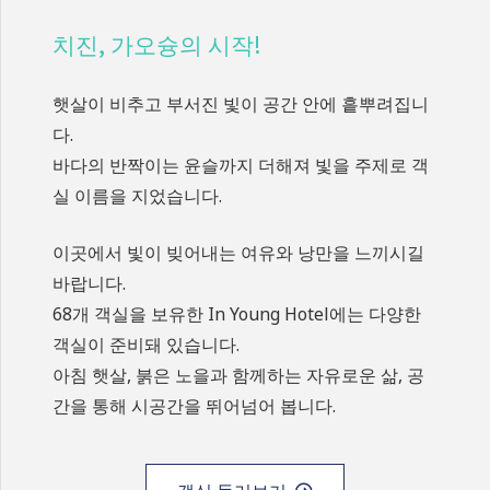
치진, 가오슝의 시작!
햇살이 비추고 부서진 빛이 공간 안에 흩뿌려집니
다.
바다의 반짝이는 윤슬까지 더해져 빛을 주제로 객
실 이름을 지었습니다.
이곳에서 빛이 빚어내는 여유와 낭만을 느끼시길
바랍니다.
68개 객실을 보유한 In Young Hotel에는 다양한
객실이 준비돼 있습니다.
아침 햇살, 붉은 노을과 함께하는 자유로운 삶, 공
간을 통해 시공간을 뛰어넘어 봅니다.