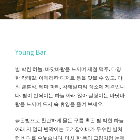
Young Bar
별 박힌 하늘, 바닷바람을 느끼며 제철 맥주, 다양
한 칵테일, 아메리칸 디저트 등을 맛볼 수 있고, 야
외 결혼식, 테마 파티, 칵테일파티 장소에 제격입니
다. 별이 반짝이는 하늘 아래 앉아 살랑이는 바닷바
람을 느끼며 도시 속 휴양을 즐겨 보세요.
붉은빛으로 찬란하게 물든 구름 혹은 별 박힌 하늘
아래 저 멀리 반짝이는 고기잡이배가 무수한 별처
럼 바다를 수놓습니다. 마치 한 폭의 그림처럼 눈에