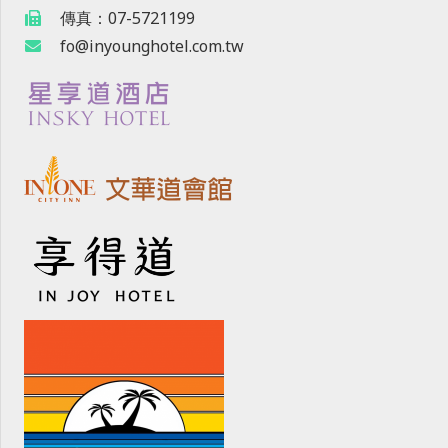
傳真：07-5721199
fo@inyounghotel.com.tw