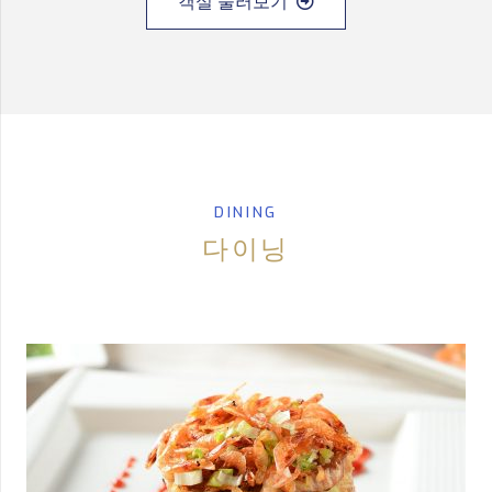
객실 둘러보기
DINING
다이닝