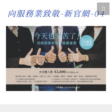
向服務業致敬-新官網-04