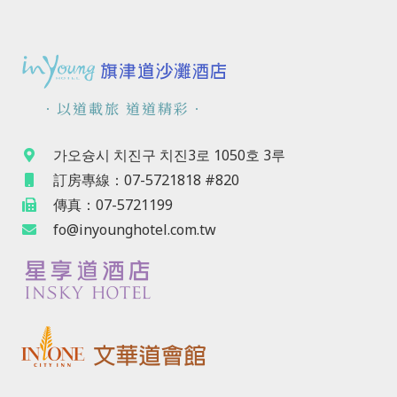
．以道載旅 道道精彩．
가오슝시 치진구 치진3로 1050호 3루
訂房專線：07-5721818 #820
傳真：07-5721199
fo@inyounghotel.com.tw