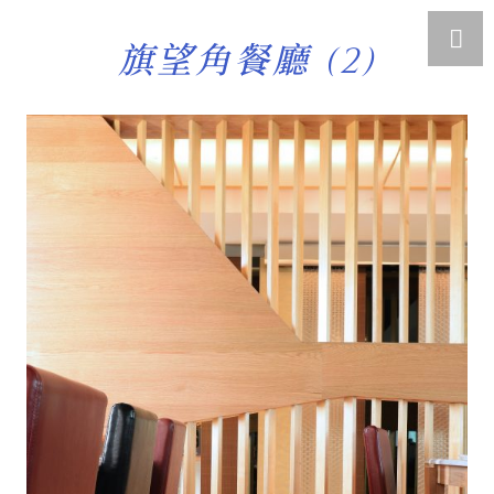
旗望角餐廳 (2)