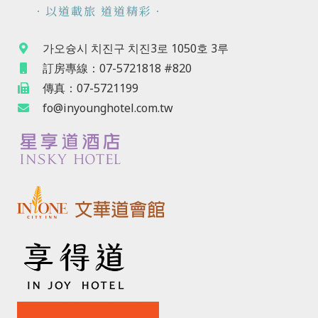
．以道載旅 道道精彩．
가오슝시 치진구 치진3로 1050호 3루
訂房專線：07-5721818 #820
傳真：07-5721199
fo@inyounghotel.com.tw