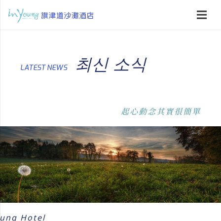
최신 소식
LATEST NEWS
起心動念其實很簡單
oung Hotel