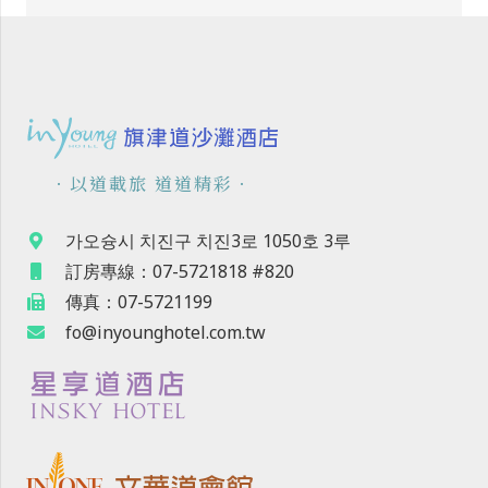
．以道載旅 道道精彩．
가오슝시 치진구 치진3로 1050호 3루
訂房專線：07-5721818 #820
傳真：07-5721199
fo@inyounghotel.com.tw