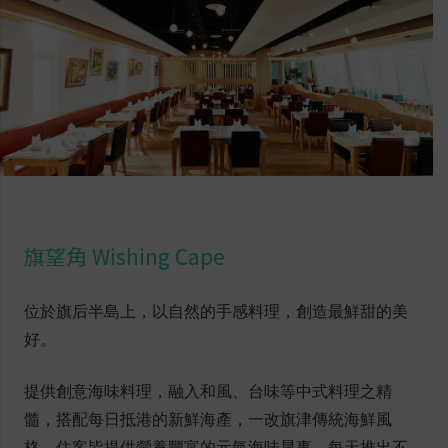
旗望角 Wishing Cape
位於旗后半島上，以自然的手感料理，創造最鮮甜的美
好。
提供創意海味料理，融入和風、台味等中式料理之精
髓，搭配每日抵港的新鮮海產，一改旗津傳統海鮮風
格。住客皆提供營養豐富的元氣海味晨事，每天推出不