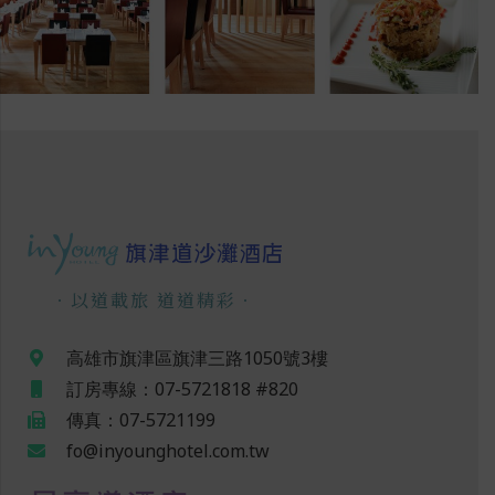
．以道載旅 道道精彩．
高雄市旗津區旗津三路1050號3樓
訂房專線：07-5721818 #820
傳真：07-5721199
fo@inyounghotel.com.tw