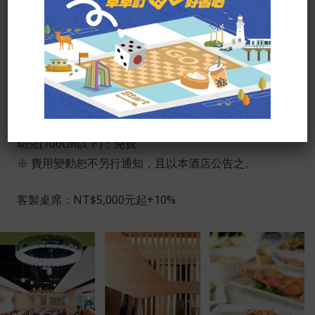
午餐營業時間：11：30-14：00
中西式自助早餐
成人(140cm以上)：每位NT$280+10%
兒童(100cm-140cm) ：每位NT$200+10%
幼兒(100cm以下)：免費
※ 費用變動恕不另行通知，且以本酒店公告之。
客製桌席：NT$5,000元起+10%