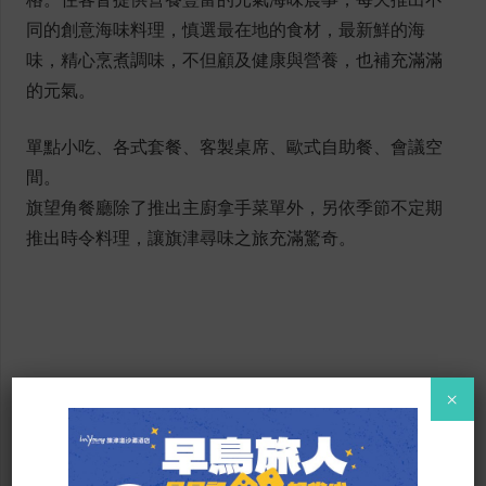
同的創意海味料理，慎選最在地的食材，最新鮮的海
味，精心烹煮調味，不但顧及健康與營養，也補充滿滿
的元氣。
單點小吃、各式套餐、客製桌席、歐式自助餐、會議空
間。
旗望角餐廳除了推出主廚拿手菜單外，另依季節不定期
推出時令料理，讓旗津尋味之旅充滿驚奇。
×
營業時間
早餐營業時間：07：00-10：00