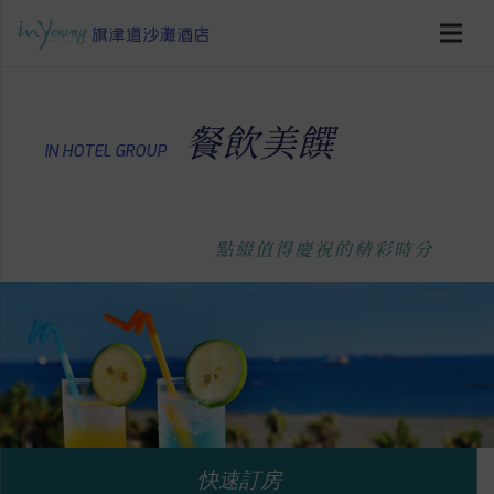
餐飲美饌
IN HOTEL GROUP
點綴值得慶祝的精彩時分
快速訂房