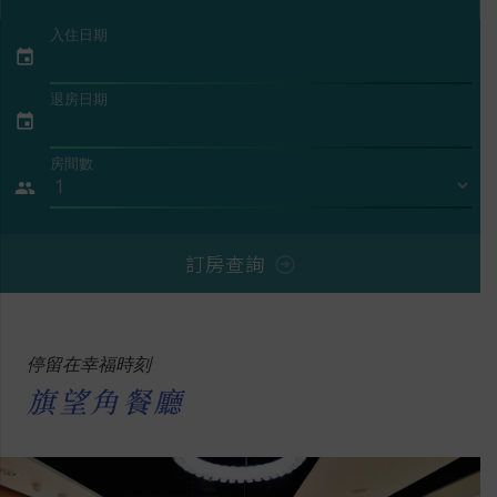
入住日期
event
退房日期
event
房間數
people
訂房查詢
停留在幸福時刻
旗望角餐廳