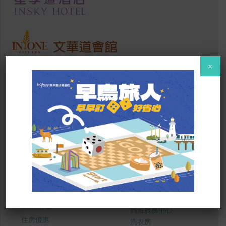
×
SITE MAP
關於我們
服務設施
道粉好禮
資訊中心
悅讀區
最新消息
旅遊服務中心
住房優惠
洗衣房