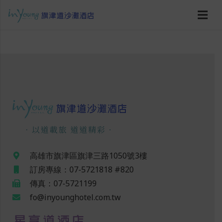
．以道載旅 道道精彩．
高雄市旗津區旗津三路1050號3樓
訂房專線：07-5721818 #820
傳真：07-5721199
fo@inyounghotel.com.tw