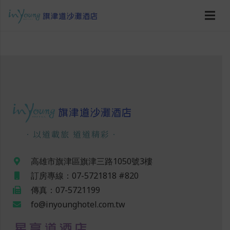
．以道載旅 道道精彩．
高雄市旗津區旗津三路1050號3樓
訂房專線：07-5721818 #820
傳真：07-5721199
fo@inyounghotel.com.tw