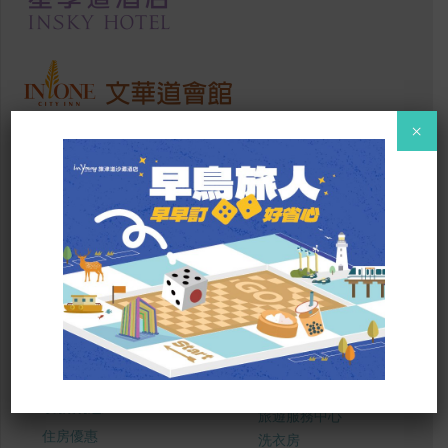
×
SITE MAP
關於我們
服務設施
道粉好禮
資訊中心
悅讀區
最新消息
旅遊服務中心
住房優惠
洗衣房