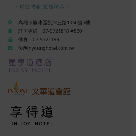
．以道載旅 道道精彩．
高雄市旗津區旗津三路1050號3樓
訂房專線：07-5721818 #820
傳真：07-5721199
fo@inyounghotel.com.tw