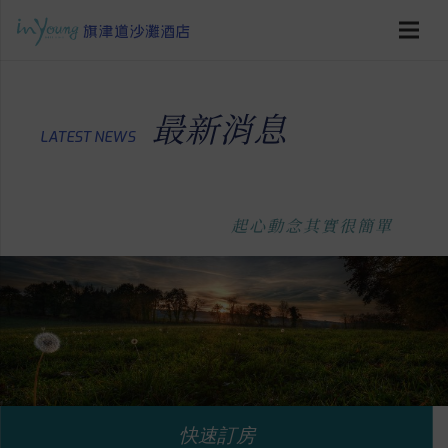
最新消息
LATEST NEWS
起心動念其實很簡單
快速訂房