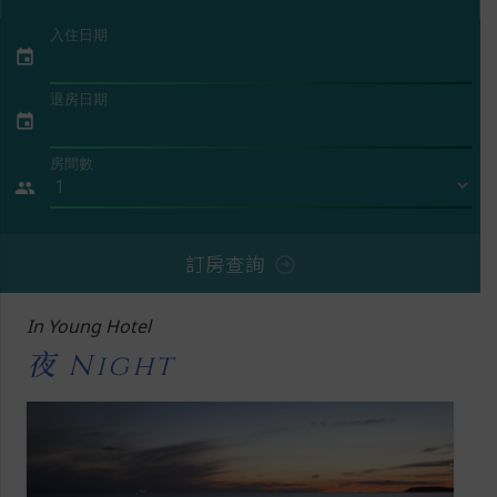
入住日期
event
退房日期
event
房間數
people
訂房查詢
In Young Hotel
夜 Night