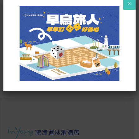
×
夜尋沙蟹