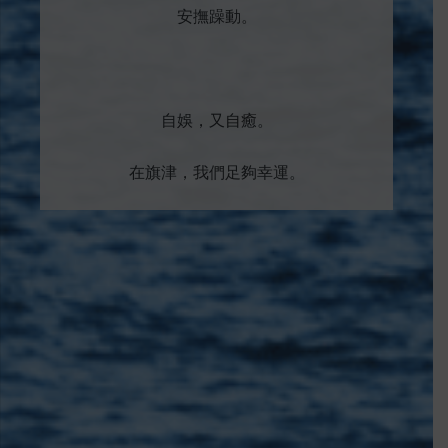
安撫躁動。
自娛，又自癒。
在旗津，我們足夠幸運。